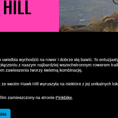
HILL
uwielbia wychodzić na rower i dobrze się bawić. To entuzjast
ołączeniu z naszym najbardziej wszechstronnym rowerem tra
em zawieszenia tworzy świetną kombinację.
ze swoim Hawk Hill wyruszyła na niektóre z jej unikalnych lok
ilm zamieszczony na stronie
Pinkbike
.
LOGA