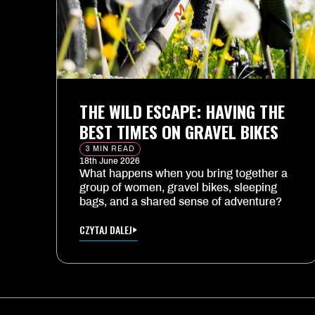
THE WILD ESCAPE: HAVING THE
BEST TIMES ON GRAVEL BIKES
3 MIN READ
18th June 2026
What happens when you bring together a
group of women, gravel bikes, sleeping
bags, and a shared sense of adventure?
CZYTAJ DALEJ