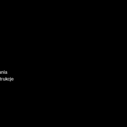
ania
trukcje